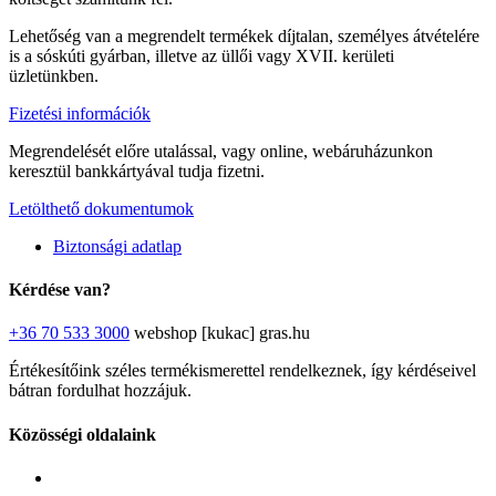
Lehetőség van a megrendelt termékek díjtalan, személyes átvételére
is a sóskúti gyárban, illetve az üllői vagy XVII. kerületi
üzletünkben.
Fizetési információk
Megrendelését előre utalással, vagy online, webáruházunkon
keresztül bankkártyával tudja fizetni.
Letölthető dokumentumok
Biztonsági adatlap
Kérdése van?
+36 70 533 3000
webshop [kukac] gras.hu
Értékesítőink széles termékismerettel rendelkeznek, így kérdéseivel
bátran fordulhat hozzájuk.
Közösségi oldalaink