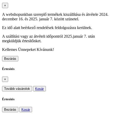
×
A webshopunkban szereplő termékek kiszállítása és átvétele 2024.
december 16. és 2025. január 7. között szünetel.
Ez idő alatt beérkező rendelések feldolgozásra kerülnek.
A szállítási vagy az átvételi időpontról 2025.január 7. után
megküldjük értesítőnket.
Kellemes Ünnepeket Kívánunk!
Bezárás
Értesítés
×
Tovább vásárolok
Kosár
Értesítés
Bezárás
Kosár