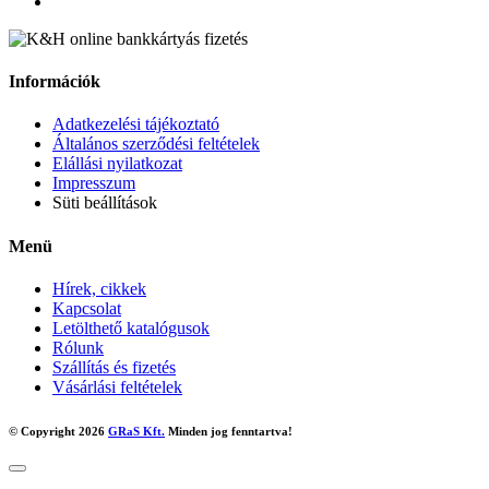
Információk
Adatkezelési tájékoztató
Általános szerződési feltételek
Elállási nyilatkozat
Impresszum
Süti beállítások
Menü
Hírek, cikkek
Kapcsolat
Letölthető katalógusok
Rólunk
Szállítás és fizetés
Vásárlási feltételek
© Copyright 2026
GRaS Kft.
Minden jog fenntartva!