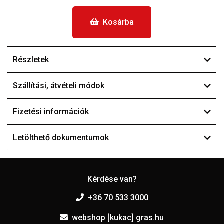
Kosárba
Részletek
Szállítási, átvételi módok
Fizetési információk
Letölthető dokumentumok
Kérdése van?
+36 70 533 3000
webshop [kukac] gras.hu