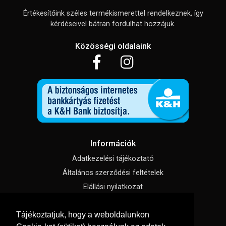
Értékesítőink széles termékismerettel rendelkeznek, így
kérdéseivel bátran fordulhat hozzájuk.
Közösségi oldalaink
Információk
Adatkezelési tájékoztató
Általános szerződési feltételek
Elállási nyilatkozat
Impresszum
Tájékoztatjuk, hogy a weboldalunkon
Süti beállítások